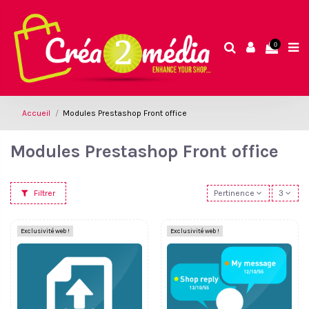
0
Accueil
Modules Prestashop Front office
Modules Prestashop Front office
Filtrer
Pertinence
3
Exclusivité web !
Exclusivité web !