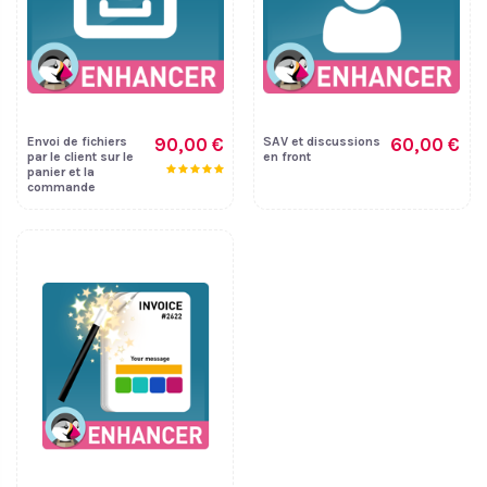
Envoi de fichiers
90,00 €
SAV et discussions
60,00 €
par le client sur le
en front
panier et la
commande