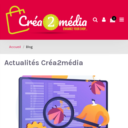
0
Accueil
Blog
Actualités Créa2média