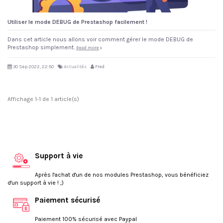
Utiliser le mode DEBUG de Prestashop facilement !
Dans cet article nous allons voir comment gérer le mode DEBUG de
Prestashop simplement.
Read more
30 Sep 2022, 22:50
Actualités
Fred
Affichage 1-1 de 1 article(s)
Support à vie
Après l'achat d'un de nos modules Prestashop, vous bénéficiez
d'un support à vie ! ;)
Paiement sécurisé
Paiement 100% sécurisé avec Paypal