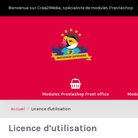
Bienvenue sur Crea2Média, spécialiste de modules Prestashop.
Modules Prestashop Front office
Modu
Accueil
Licence d'utilisation
Licence d'utilisation