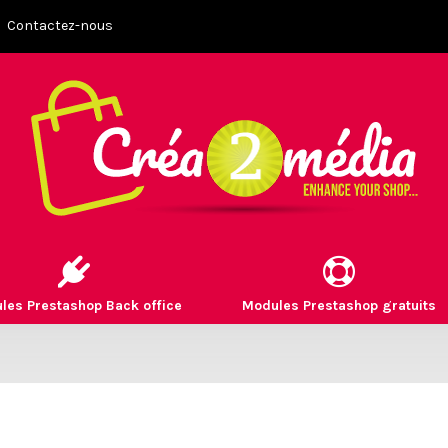
Contactez-nous
les Prestashop Back office
Modules Prestashop gratuits