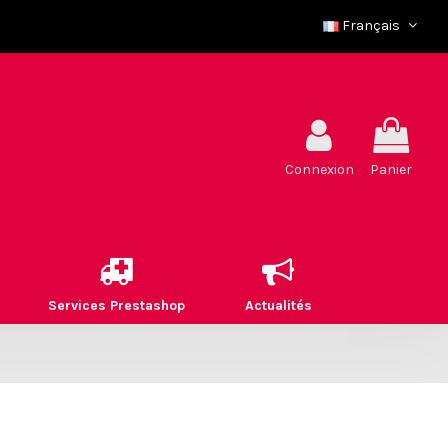
Français
Connexion
Panier
Services Prestashop
Actualités