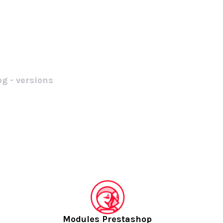
g - versions
Modules Prestashop