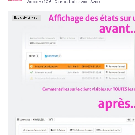
Version : 1.0.6 | Compatible avec | Avis :
Exclusivité web !