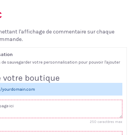
€
ettant l'affichage de commentaire sur chaque
commande.
sation
s de sauvegarder votre personnalisation pour pouvoir l'ajouter
 votre boutique
://yourdomain.com
250 caractères max