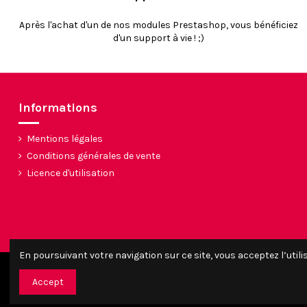
Après l'achat d'un de nos modules Prestashop, vous bénéficiez
d'un support à vie ! ;)
Informations
Mentions légales
Conditions générales de vente
Licence d'utilisation
En poursuivant votre navigation sur ce site, vous acceptez l’utili
Accept