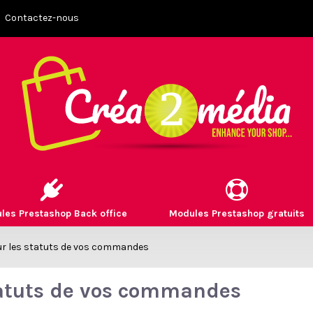
Contactez-nous
les Prestashop Back office
Modules Prestashop gratuits
r les statuts de vos commandes
tatuts de vos commandes