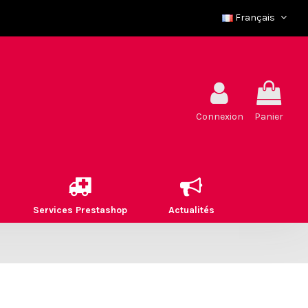
Français
Connexion
Panier
Services Prestashop
Actualités