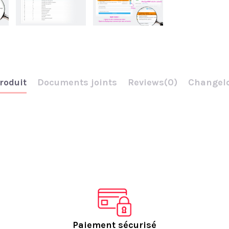
roduit
Documents joints
Reviews
(0)
Changelo
Paiement sécurisé