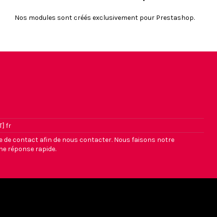
Nos modules sont créés exclusivement pour Prestashop.
] fr
re de contact afin de nous contacter. Nous faisons notre
e réponse rapide.